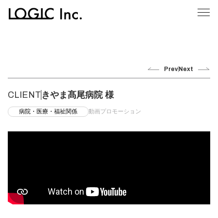
Prev
Next
CLIENT
きやま髙尾病院 様
病院・医療・福祉関係
動画プロモーション