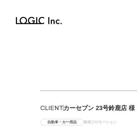
CLIENT
カーセブン 23号鈴鹿店 様
自動車・カー用品
動画プロモーション