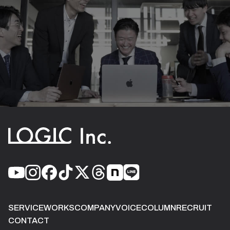
SERVICE
WORKS
COMPANY
VOICE
COLUMN
RECRUIT
CONTACT