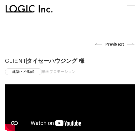
Prev
Next
CLIENT
タイセーハウジング 様
建築・不動産
動画プロモーション