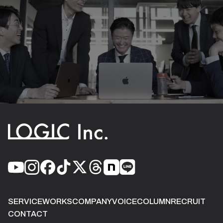
SERVICE
WORKS
COMPANY
VOICE
COLUMN
RECRUIT
CONTACT