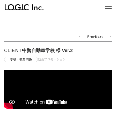
Prev
Next
CLIENT
中勢自動車学校 様 Ver.2
学校・教育関係
動画プロモーション