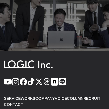
SERVICE
WORKS
COMPANY
VOICE
COLUMN
RECRUIT
CONTACT