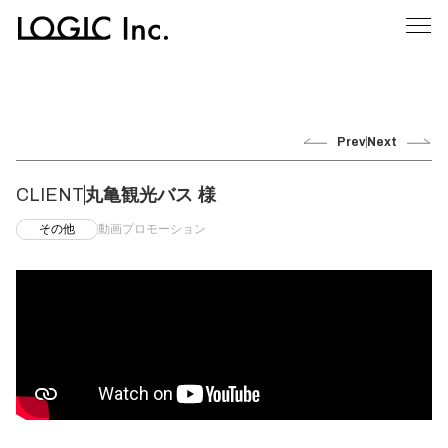
Prev
Next
CLIENT
丸亀観光バス 様
その他
動画プロモーション