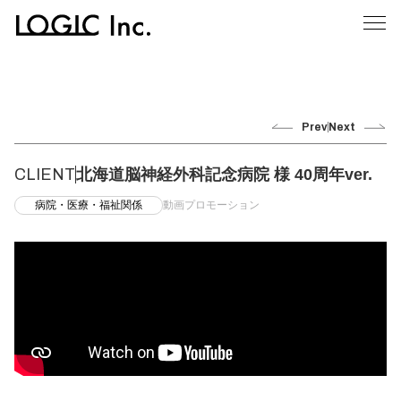
Prev
Next
CLIENT
北海道脳神経外科記念病院 様 40周年ver.
病院・医療・福祉関係
動画プロモーション