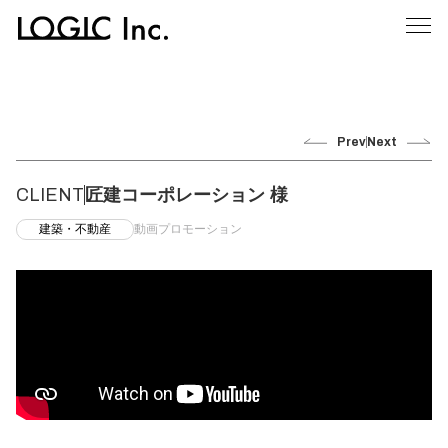
Prev
Next
CLIENT
匠建コーポレーション 様
建築・不動産
動画プロモーション