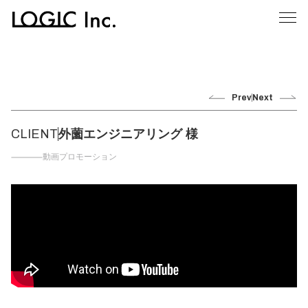
Prev
Next
CLIENT
外薗エンジニアリング 様
動画プロモーション