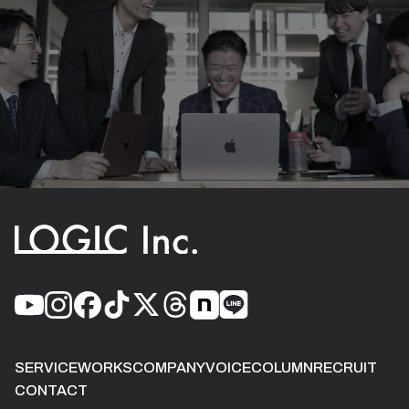
SERVICE
WORKS
COMPANY
VOICE
COLUMN
RECRUIT
CONTACT