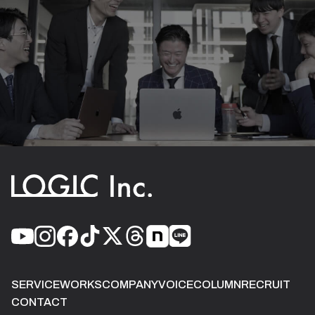
SERVICE
WORKS
COMPANY
VOICE
COLUMN
RECRUIT
CONTACT