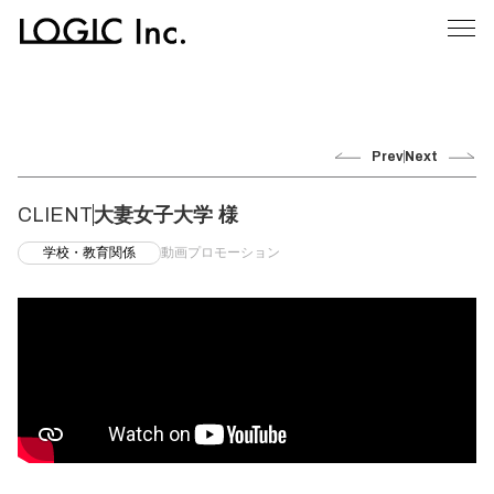
Prev
Next
CLIENT
大妻女子大学 様
学校・教育関係
動画プロモーション