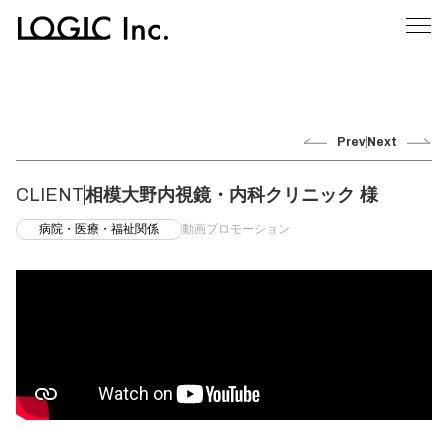
Prev
Next
CLIENT
相模大野内視鏡・内科クリニック 様
病院・医療・福祉関係
動画プロモーション