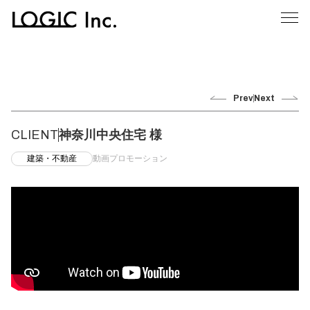
Prev
Next
CLIENT
神奈川中央住宅 様
建築・不動産
動画プロモーション