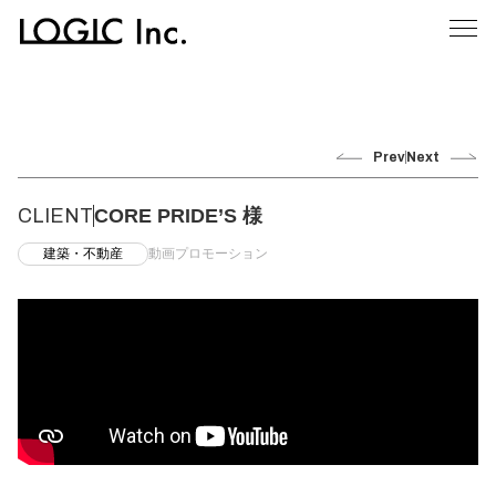
Prev
Next
CLIENT
CORE PRIDE’S 様
建築・不動産
動画プロモーション