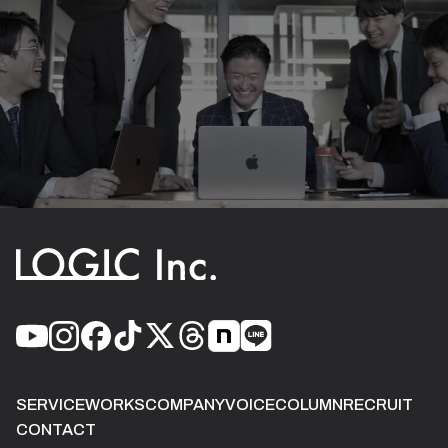
SERVICE
WORKS
COMPANY
VOICE
COLUMN
RECRUIT
CONTACT