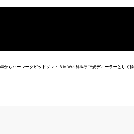
980年からハーレーダビッドソン・ＢＭＷの群馬県正規ディーラーとして