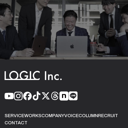
SERVICE
WORKS
COMPANY
VOICE
COLUMN
RECRUIT
CONTACT