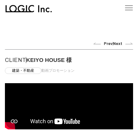
Prev
Next
CLIENT
KEIYO HOUSE 様
建築・不動産
動画プロモーション