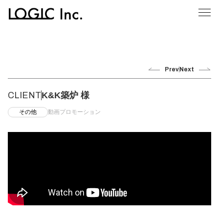
Prev
Next
CLIENT
K&K築炉 様
その他
動画プロモーション