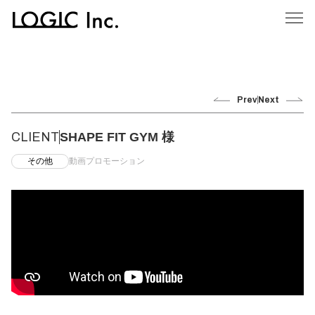
Prev
Next
CLIENT
SHAPE FIT GYM 様
その他
動画プロモーション