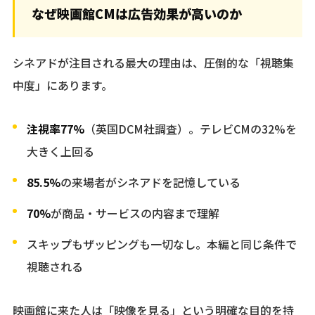
なぜ映画館CMは広告効果が高いのか
シネアドが注目される最大の理由は、圧倒的な「視聴集
中度」にあります。
注視率77%
（英国DCM社調査）。テレビCMの32%を
大きく上回る
85.5%
の来場者がシネアドを記憶している
70%
が商品・サービスの内容まで理解
スキップもザッピングも一切なし。本編と同じ条件で
視聴される
映画館に来た人は「映像を見る」という明確な目的を持