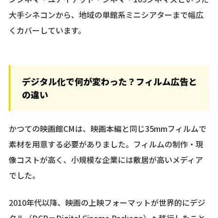
大手シネコンから、地域の単館系ミニシアターまで幅広
くカバーしています。
デジタル化で何が変わった？フィルム広告と
の違い
かつての映画館CMは、映画本編と同じ35mmフィルムで
素材を用意する必要がありました。フィルムの制作・現
像コストが高く、小規模な企業には敷居が高いメディア
でした。
2010年代以降、映画の上映フォーマットが世界的にデジ
タル（DCP＝Digital Cinema Package）へ移行したこと