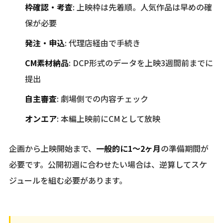
枠確認・考査
: 上映枠は先着順。人気作品は早めの確
保が必要
発注・申込
: 代理店経由で手続き
CM素材納品
: DCP形式のデータを上映3週間前までに
提出
自主審査
: 劇場側での内容チェック
オンエア
: 本編上映前にCMとして放映
企画から上映開始まで、
一般的に1〜2ヶ月
の準備期間が
必要です。公開初週に合わせたい場合は、逆算してスケ
ジュールを組む必要があります。