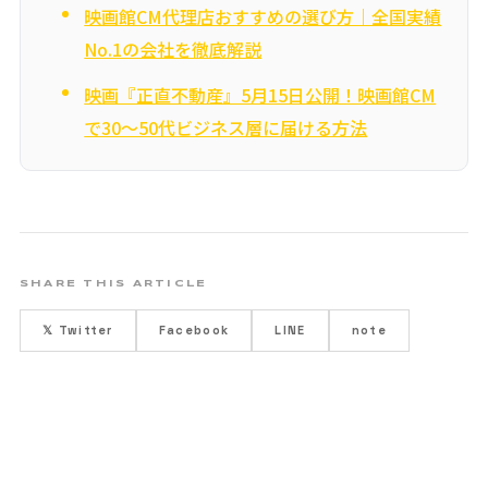
映画館CM代理店おすすめの選び方｜全国実績
No.1の会社を徹底解説
映画『正直不動産』5月15日公開！映画館CM
で30〜50代ビジネス層に届ける方法
SHARE THIS ARTICLE
𝕏 Twitter
Facebook
LINE
note