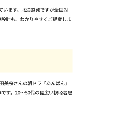
代行しています。北海道発ですが全国対
稿設計も、わかりやすくご提案しま
今田美桜さんの朝ドラ「あんぱん」
作です。20〜50代の幅広い視聴者層