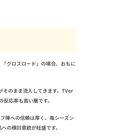
。「クロスロード」の場合、おもに
そのまま流入してきます。TVer
の反応率も高い層です。
タッフ陣への信頼は厚く、毎シーズン
品への検討意欲が旺盛です。