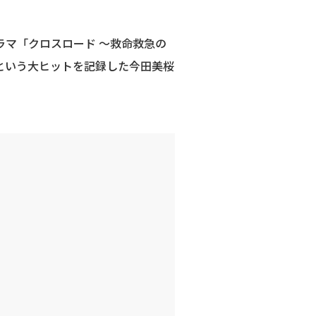
ラマ「クロスロード ～救命救急の
%という大ヒットを記録した今田美桜