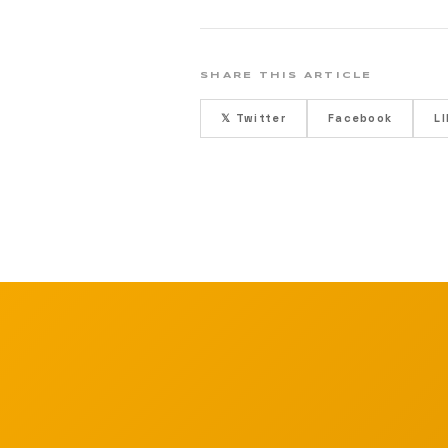
SHARE THIS ARTICLE
𝕏 Twitter
Facebook
L