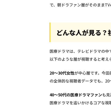
で、朝ドラファン層がそのままTV
どんな人が見る？
医療ドラマは、テレビドラマの中
以下のような層が視聴すると考え
20〜30代女性
が中心層です。今田
の全体的な視聴者データでも、20
40〜50代の医療ドラマファン
も見
医療ドラマを追いかけるコアな視