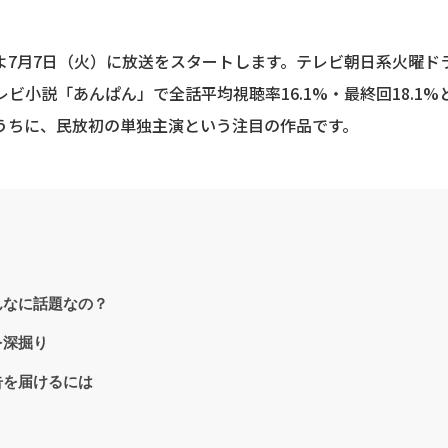
よ7月7日（火）に放送をスタートします。テレビ朝日系火曜ド
レビ小説「あんぱん」で全話平均視聴率16.1%・最終回18.1
うちに、民放初の単独主演という注目の作品です。
んなに話題なの？
を深掘り
告を届けるには