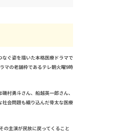
つなぐ姿を描いた本格医療ドラマで
ドラマの老舗枠であるテレ朝火曜9時
は磯村勇斗さん、船越英一郎さん、
な社会問題も織り込んだ骨太な医療
。その主演が民放に戻ってくること