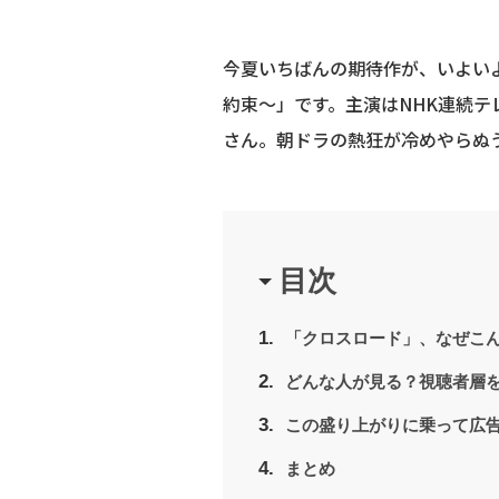
今夏いちばんの期待作が、いよい
約束～」です。主演はNHK連続テ
さん。朝ドラの熱狂が冷めやらぬ
目次
「クロスロード」、なぜこ
どんな人が見る？視聴者層
この盛り上がりに乗って広
まとめ