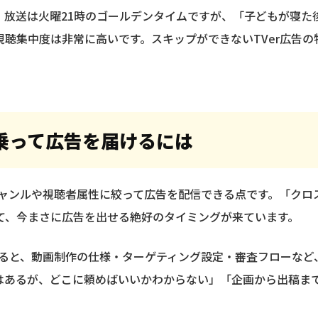
。放送は火曜21時のゴールデンタイムですが、「子どもが寝た後
聴集中度は非常に高いです。スキップができないTVer広告の
乗って広告を届けるには
ジャンルや視聴者属性に絞って広告を配信できる点です。「ク
て、今まさに広告を出せる絶好のタイミングが来ています。
すると、動画制作の仕様・ターゲティング設定・審査フローな
はあるが、どこに頼めばいいかわからない」「企画から出稿ま