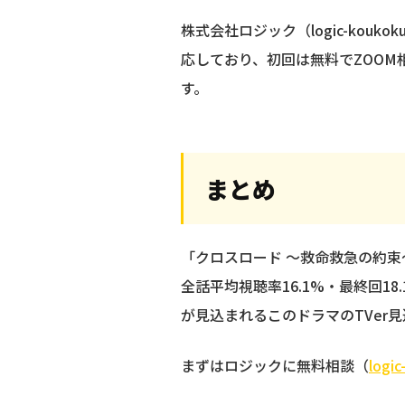
株式会社ロジック（logic-kou
応しており、初回は無料でZOO
す。
まとめ
「クロスロード ～救命救急の約束
全話平均視聴率16.1%・最終回1
が見込まれるこのドラマのTVer
まずはロジックに無料相談（
logi