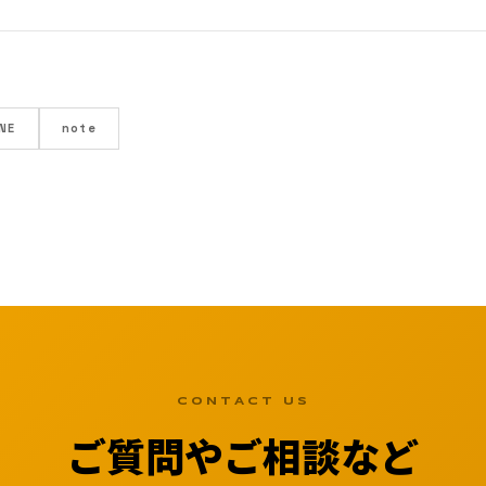
INE
note
CONTACT US
ご質問やご相談など