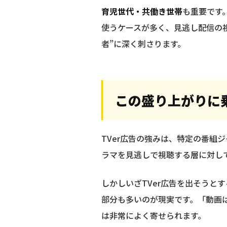
育児世代・共働き世帯
も重要です
使うケースが多く、見逃し配信の視
者”に深く刺さります。
この盛り上がりに
TVer広告の強みは、特定の番組
ラマを見逃しで視聴する層に対し
しかしいざTVer広告を出そうと
部分も多いのが現実です。「動画
は非常によく寄せられます。