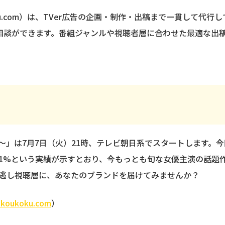
koku.com）は、TVer広告の企画・制作・出稿まで一貫して
M相談ができます。番組ジャンルや視聴者層に合わせた最適な出
～」は7月7日（火）21時、テレビ朝日系でスタートします。
8.1%という実績が示すとおり、今もっとも旬な女優主演の話題
見逃し視聴層に、あなたのブランドを届けてみませんか？
c-koukoku.com
）