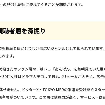
erの見逃し配信に流れてくることが期待されます。
視聴者層を深掘り
でも視聴者層がとりわけ幅広いジャンルとして知られています
られます。
美桜さんのファン層や、朝ドラ「あんぱん」を毎朝見ていた層が
〜30代女性はドラマカテゴリで最もボリュームが大きく、広告
逃せません。ドクターX・TOKYO MERの系譜を受け継ぐス
聴者層がついています。この層は購買力が高く、サービス・商