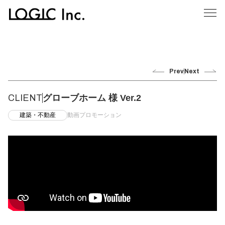
Prev
Next
CLIENT
グローブホーム 様 Ver.2
建築・不動産
動画プロモーション