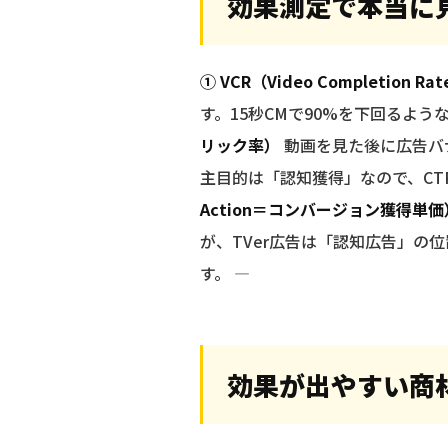
効果測定で本当に
① VCR（Video Completion 
す。15秒CMで90%を下回るよ
リック率）
動画を見た後に広告バナ
主目的は「認知獲得」なので、C
Action＝コンバージョン獲得単価
が、TVer広告は「認知広告」の
す。 —
効果が出やすい商