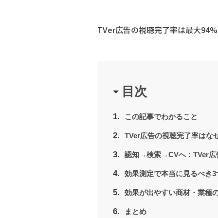
TVer広告の視聴完了率は最大9
目次
この記事でわかること
TVer広告の視聴完了率はな
認知→検索→CVへ：TVer
効果測定で本当に見るべき3
効果が出やすい商材・業種
まとめ