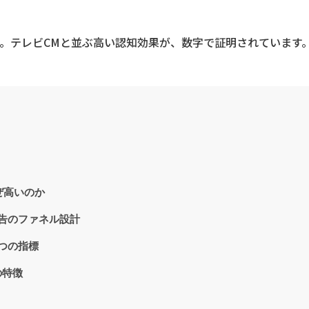
4%。テレビCMと並ぶ高い認知効果が、数字で証明されています
ぜ高いのか
広告のファネル設計
つの指標
の特徴