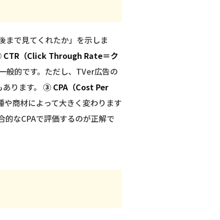
最後まで見てくれたか」を示しま
 CTR（Click Through Rate＝ク
が一般的です。ただし、TVer広告の
もあります。
③ CPA（Cost Per
種や商材によって大きく変わります
合的なCPAで評価するのが正解で