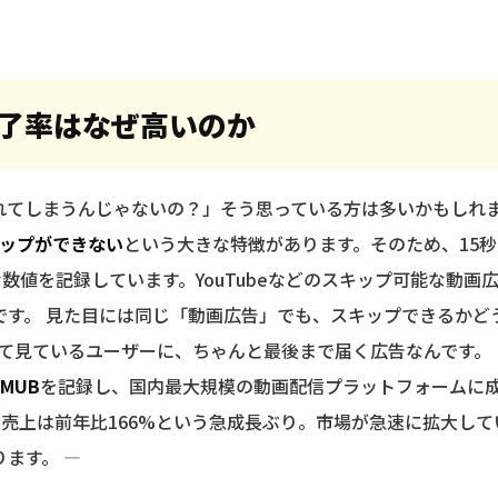
完了率はなぜ高いのか
てしまうんじゃないの？」そう思っている方は多いかもしれま
ップができない
という大きな特徴があります。そのため、15秒
数値を記録しています。YouTubeなどのスキップ可能な動画広
です。 見た目には同じ「動画広告」でも、スキップできるかど
て見ているユーザーに、ちゃんと最後まで届く広告なんです。 さら
万MUB
を記録し、国内最大規模の動画配信プラットフォームに成長
r広告売上は前年比166%という急成長ぶり。市場が急速に拡大し
ます。 —