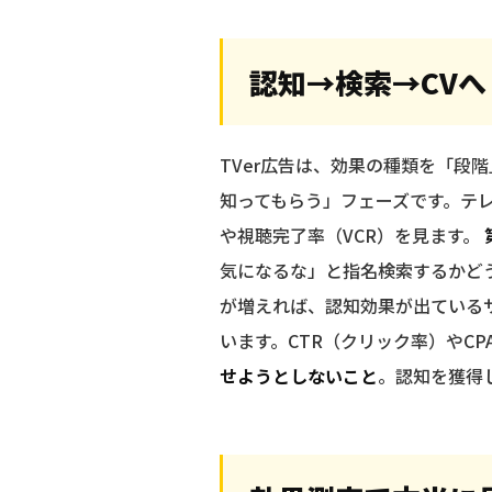
認知→検索→CVへ
TVer広告は、効果の種類を「段
知ってもらう」フェーズです。テ
や視聴完了率（VCR）を見ます。
気になるな」と指名検索するかど
が増えれば、認知効果が出ている
います。CTR（クリック率）やC
せようとしないこと
。認知を獲得