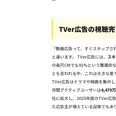
—
TVer広告の視聴
「動画広告って、すぐスキップされ
と違います。 TVer広告には、
スキ
の長尺CMでも91%という驚異的な
とも言われる中、これは大きな差
TVer広告はドラマや映画を集中し
月間アクティブユーザーは
4,470
社に拡大し、2025年度のTVe
た広告主が増えている証拠でもあり