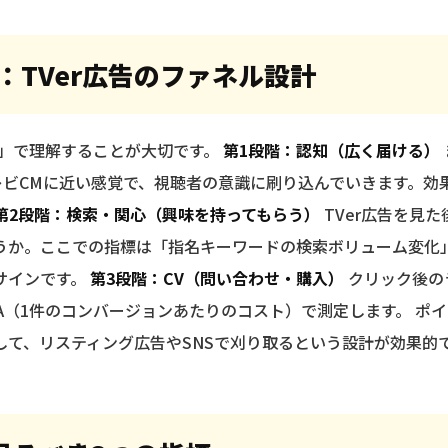
：TVer広告のファネル設計
階」で理解することが大切です。
第1段階：認知（広く届ける）
レビCMに近い感覚で、視聴者の意識に刷り込んでいきます。効
第2段階：検索・関心（興味を持ってもらう）
TVer広告を見
うか。ここでの指標は「指名キーワードの検索ボリューム変化
サインです。
第3段階：CV（問い合わせ・購入）
クリック後の
PA（1件のコンバージョンあたりのコスト）で測定します。 ポ
して、リスティング広告やSNSで刈り取るという設計が効果的で