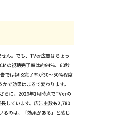
せん。でも、TVer広告はちょっ
CMの視聴完了率は約94%、60秒
告では視聴完了率が30〜50%程度
うかで効果はまるで変わります。
に、2026年1月時点でTVerの
しています。広告主数も2,780
ているのは、「効果がある」と感じ