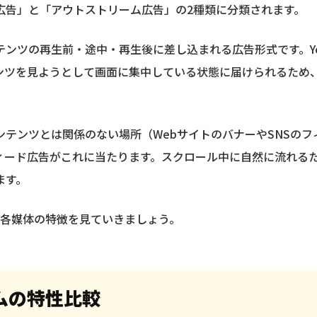
広告」と「アウトストリーム広告」の2種類に分類されます。
ンツの再生前・途中・再生後に差し込まれる広告形式です。You
ンツを見ようとして画面に集中している状態に届けられるため
ンテンツとは関係のない場所（WebサイトのバナーやSNSの
kのインフィード広告がこれに当たります。スクロール中に自然に流
ます。
、各媒体の特徴を見ていきましょう。
ムの特性比較