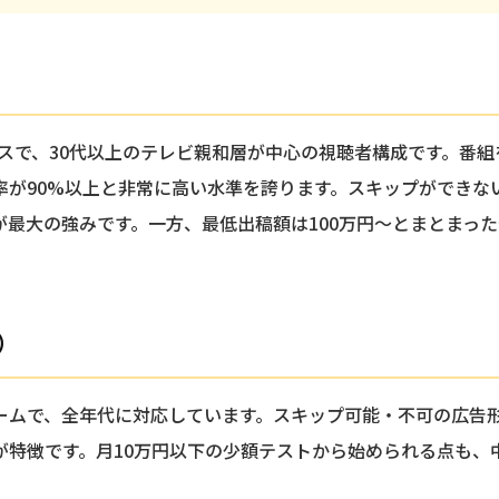
ビスで、30代以上のテレビ親和層が中心の視聴者構成です。番
率が90%以上と非常に高い水準を誇ります。スキップができな
が最大の強みです。一方、最低出稿額は100万円〜とまとまっ
）
ームで、全年代に対応しています。スキップ可能・不可の広告
が特徴です。月10万円以下の少額テストから始められる点も、