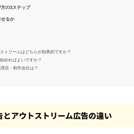
方の3ステップ
任せるか
トストリームはどちらが効果的ですか？
ら始めればよいですか？
の代理店・制作会社は？
告とアウトストリーム広告の違い