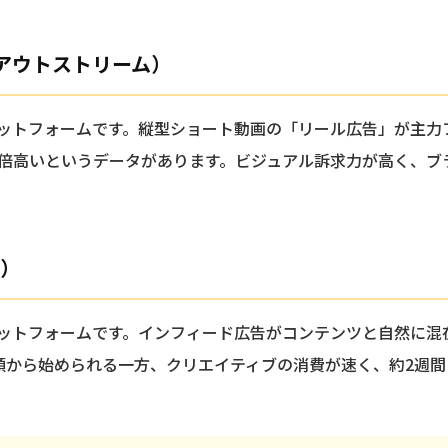
告（アウトストリーム）
ラットフォームです。縦型ショート動画の「リール広告」が主
5倍高いというデータがあります。ビジュアル訴求力が高く、
ム）
ラットフォームです。インフィード広告がコンテンツと自然に
額から始められる一方、クリエイティブの消費が速く、約2週間