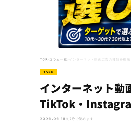
TOP
›
コラム一覧
›
インターネット動画広告の種類を徹底比較｜
TVER
インターネット動画
TikTok・Inst
2026.06.18
約7分で読めます