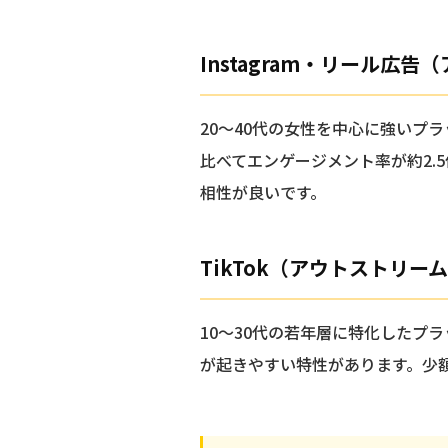
Instagram・リール広
20〜40代の女性を中心に強いプ
比べてエンゲージメント率が約2.
相性が良いです。
TikTok（アウトストリー
10〜30代の若年層に特化したプ
が起きやすい特性があります。少