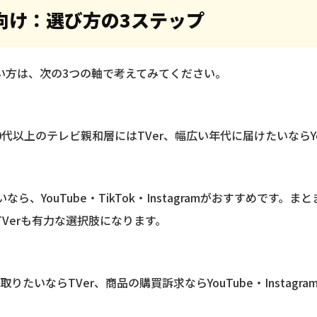
向け：選び方の3ステップ
い方は、次の3つの軸で考えてみてください。
、30代以上のテレビ親和層にはTVer、幅広い年代に届けたいならY
ら、YouTube・TikTok・Instagramがおすすめです。
Verも有力な選択肢になります。
たいならTVer、商品の購買訴求ならYouTube・Instag