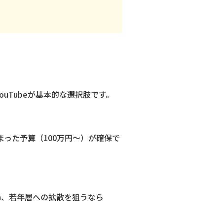
ouTubeが基本的な選択肢です。
まとまった予算（100万円〜）が確保で
ram、若年層への拡散を狙うなら