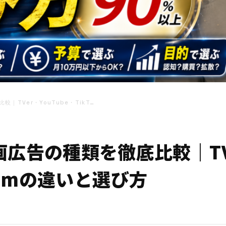
TVer・YouTube・TikT…
広告の種類を徹底比較｜TVer
agramの違いと選び方