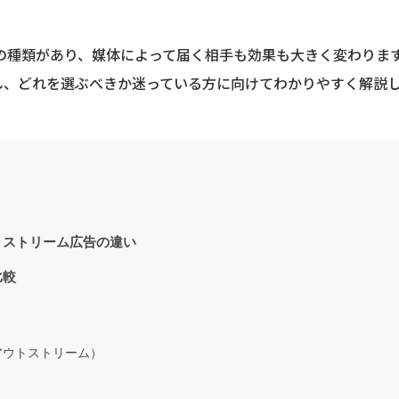
類があり、媒体によって届く相手も効果も大きく変わります。TVer
を整理し、どれを選ぶべきか迷っている方に向けてわかりやすく解説
トストリーム広告の違い
比較
）
（アウトストリーム）
）