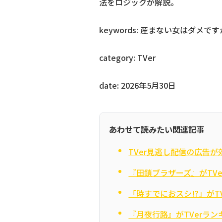
法をロジックが解説。
keywords: 産まない女はダメですか, 
category: TVer
date: 2026年5月30日
あわせて読みたい関連記事
TVer見逃し配信の広告
『田鎖ブラザーズ』がTVe
「時すでにおスシ!?」が
『月夜行路』がTVerラ