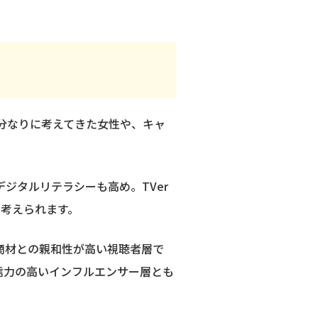
自分なりに考えてきた女性や、キャ
ジタルリテラシーも高め。TVer
と考えられます。
商材との親和性が高い視聴者層で
信力の高いインフルエンサー層とも