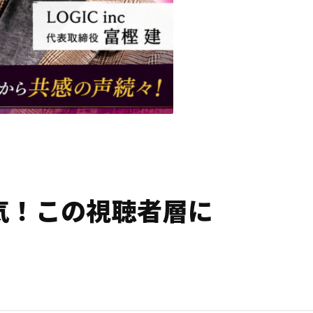
気！この視聴者層に