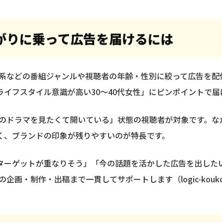
がりに乗って広告を届けるには
ル系などの番組ジャンルや視聴者の年齢・性別に絞って広告を
イフスタイル意識が高い30〜40代女性」にピンポイントで届
「このドラマを見たくて開いている」状態の視聴者が対象です。
く、ブランドの印象が残りやすいのが特長です。
ターゲットが重なりそう」「今の話題を活かした広告を出した
企画・制作・出稿まで一貫してサポートします（logic-koukok