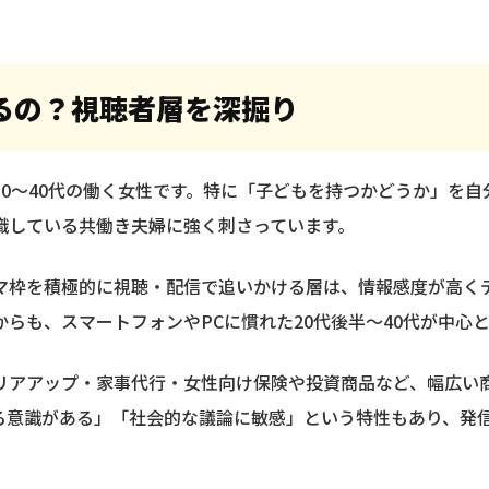
るの？視聴者層を深掘り
0〜40代の働く女性です。特に「子どもを持つかどうか」を
識している共働き夫婦に強く刺さっています。
マ枠を積極的に視聴・配信で追いかける層は、情報感度が高くデ
らも、スマートフォンやPCに慣れた20代後半〜40代が中心
リアアップ・家事代行・女性向け保険や投資商品など、幅広い
る意識がある」「社会的な議論に敏感」という特性もあり、発