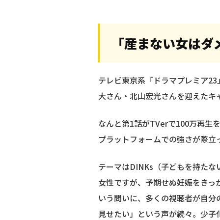
「産まない女はダ
テレビ東京系「ドラマプレミア23
大さん・北山宏光さんを迎えたキ
なんと第1話がTVerで100万再
プラットフォームでの強さが際立
テーマはDINKs（子どもを持た
女性ですが、予期せぬ妊娠をきっ
いう問いに、多くの視聴者が自分
見せたい」という声が続々。少子