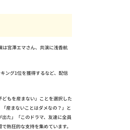
？
主演は宮澤エマさん、共演に浅香航
ランキング1位を獲得するなど、配信
「子どもを産まない」ことを選択した
。「産まないことはダメなの？」と
が出た」「このドラマ、友達に全員
間で熱狂的な支持を集めています。