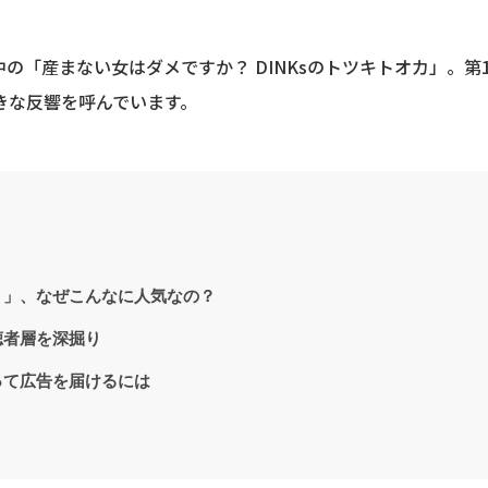
中の「産まない女はダメですか？ DINKsのトツキトオカ」。第1
きな反響を呼んでいます。
？」、なぜこんなに人気なの？
聴者層を深掘り
って広告を届けるには