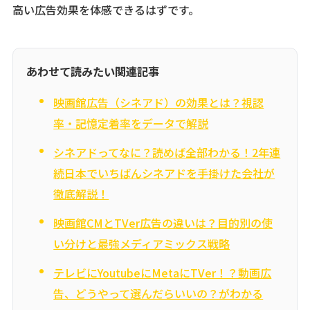
高い広告効果を体感できるはずです。
あわせて読みたい関連記事
映画館広告（シネアド）の効果とは？視認
率・記憶定着率をデータで解説
シネアドってなに？読めば全部わかる！2年連
続日本でいちばんシネアドを手掛けた会社が
徹底解説！
映画館CMとTVer広告の違いは？目的別の使
い分けと最強メディアミックス戦略
テレビにYoutubeにMetaにTVer！？動画広
告、どうやって選んだらいいの？がわかる