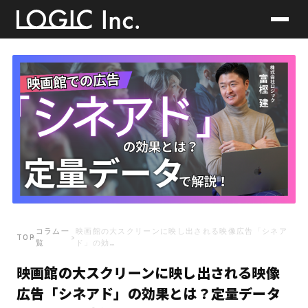
コラム一
映画館の大スクリーンに映し出される映像広告「シネア
TOP
›
›
覧
ド」の効…
映画館の大スクリーンに映し出される映像
広告「シネアド」の効果とは？定量データ