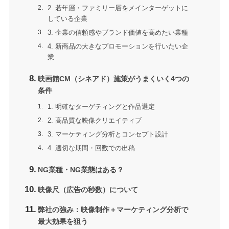
2. 若年層・ファミリー層をメインターゲットに
している企業
3. 企業の信頼感やブランド価値を高めたい業種
4. 新商品の大きなプロモーションを行いたい企
業
映画館CM（シネアド）施策がうまくいく4つの
条件
1. 明確なターゲティングと作品選定
2. 高品質な映像クリエイティブ
3. マーケティング分析とコンセプト設計
4. 適切な期間・回数での出稿
NG業種・NG業態はある？
映像尺（広告の秒数）について
弊社の強み：映像制作＋マーケティング分析で
最大効果を狙う