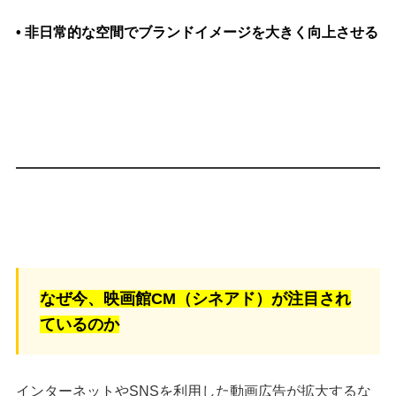
• 非日常的な空間でブランドイメージを大きく向上させる
なぜ今、映画館CM（シネアド）が注目され
ているのか
インターネットやSNSを利用した動画広告が拡大するな