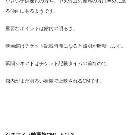
小さい子供連れの方や、中央付近の座席の方は早めに座
る傾向にあるようです。
重要なポイントは館内の明るさ。
映画館はチケット記載時間になると照明が暗転します。
幕間シネアドはチケット記載タイムの前なので、
館内がまだ明るい状態で上映されるCMです。
シネアド（映画館CM）とは？