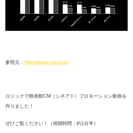
参照元：
https://www.snr.co.jp/
ロジックで映画館CM（シネアド）プロモーション動画を
作りました！
ぜひご覧ください！（視聴時間：約1分半）