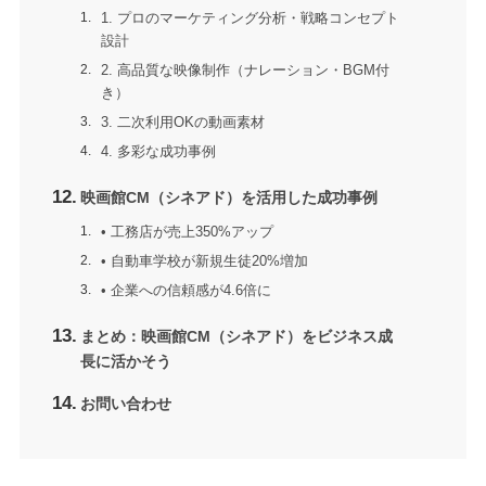
1. プロのマーケティング分析・戦略コンセプト
設計
2. 高品質な映像制作（ナレーション・BGM付
き）
3. 二次利用OKの動画素材
4. 多彩な成功事例
映画館CM（シネアド）を活用した成功事例
• 工務店が売上350%アップ
• 自動車学校が新規生徒20%増加
• 企業への信頼感が4.6倍に
まとめ：映画館CM（シネアド）をビジネス成
長に活かそう
お問い合わせ