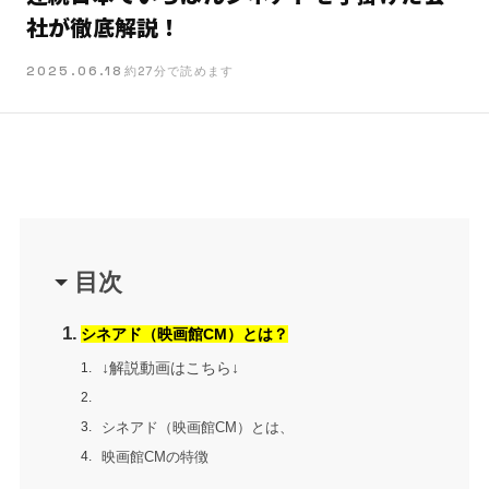
社が徹底解説！
2025.06.18
約27分で読めます
目次
シネアド（映画館CM）とは？
↓解説動画はこちら↓
シネアド（映画館CM）とは、
映画館CMの特徴