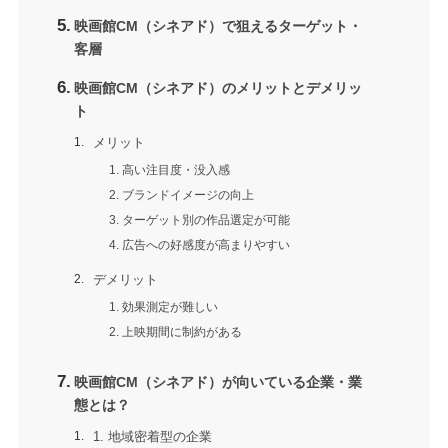
映画館CM（シネアド）で狙えるターゲット・
客層
映画館CM（シネアド）のメリットとデメリッ
ト
メリット
1. 高い注目度・没入感
2. ブランドイメージの向上
3. ターゲット別の作品選定が可能
4. 広告への好感度が高まりやすい
デメリット
1. 効果測定が難しい
2. 上映期間に制約がある
映画館CM（シネアド）が向いている企業・業
態とは？
1. 地域密着型の企業