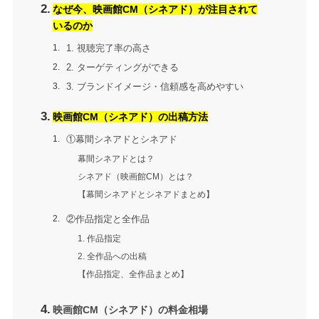
なぜ今、映画館CM（シネアド）が注目されて
いるのか
1. 視聴完了率の高さ
2. ターゲティングができる
3. ブランドイメージ・信頼感を高めやすい
映画館CM（シネアド）の出稿方法
①幕間シネアドとシネアド
幕間シネアドとは？
シネアド（映画館CM）とは？
【幕間シネアドとシネアドまとめ】
②作品指定と全作品
1. 作品指定
2. 全作品への出稿
【作品指定、全作品まとめ】
映画館CM（シネアド）の料金相場