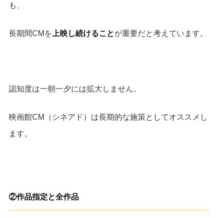
も、
長期間CMを
上映し続けること
が重要だと考えています。
認知度は一朝一夕には拡大しません。
映画館CM（シネアド）は長期的な施策としてオススメし
ます。
②
作品指定と全作品